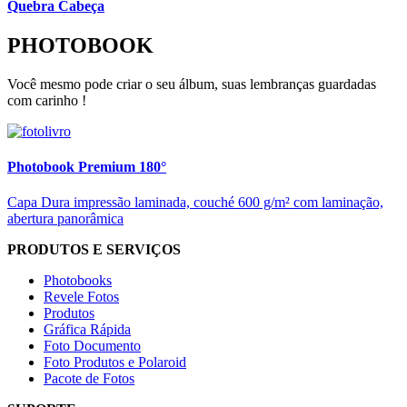
Quebra Cabeça
PHOTOBOOK
Você mesmo pode criar o seu álbum, suas lembranças guardadas
com carinho !
Photobook Premium 180°
Capa Dura impressão laminada, couché 600 g/m² com laminação,
abertura panorâmica
PRODUTOS E SERVIÇOS
Photobooks
Revele Fotos
Produtos
Gráfica Rápida
Foto Documento
Foto Produtos e Polaroid
Pacote de Fotos